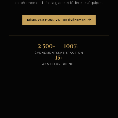
expérience qui brise la glace et fédère les équipes.
RÉSERVER POUR VOTRE ÉVÉNEMENT
2 500+
100%
ÉVÉNEMENTS
SATISFACTION
15+
ANS D'EXPÉRIENCE